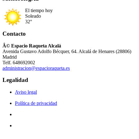
El tiempo hoy
Soleado
32°
Contacto
Â© Espacio Raqueta Alcalá
Avenida Gustavo Adolfo Bécquer, 64. Alcalá de Henares (28806)
Madrid
Telf. 648692002
administracion@espacioraqueta.es
Legalidad
Aviso legal
Política de privacidad