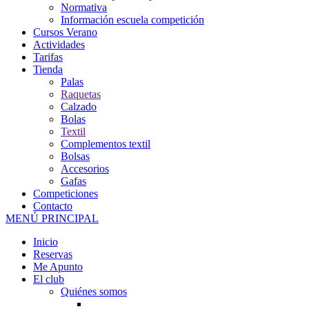
Normativa
Información escuela competición
Cursos Verano
Actividades
Tarifas
Tienda
Palas
Raquetas
Calzado
Bolas
Textil
Complementos textil
Bolsas
Accesorios
Gafas
Competiciones
Contacto
MENÚ PRINCIPAL
Inicio
Reservas
Me Apunto
El club
Quiénes somos