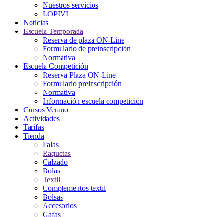
Nuestros servicios
LOPIVI
Noticias
Escuela Temporada
Reserva de plaza ON-Line
Formulario de preinscripción
Normativa
Escuela Competición
Reserva Plaza ON-Line
Formulario preinscripción
Normativa
Información escuela competición
Cursos Verano
Actividades
Tarifas
Tienda
Palas
Raquetas
Calzado
Bolas
Textil
Complementos textil
Bolsas
Accesorios
Gafas