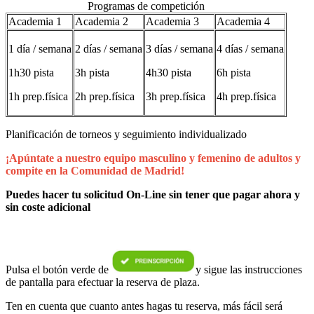
Programas de competición
Academia 1
Academia 2
Academia 3
Academia 4
1 día / semana
2 días / semana
3 días / semana
4 días / semana
1h30 pista
3h pista
4h30 pista
6h pista
1h prep.física
2h prep.física
3h prep.física
4h prep.física
Planificación de torneos y seguimiento individualizado
¡Apúntate a nuestro equipo masculino y femenino de adultos y
compite en la Comunidad de Madrid!
Puedes hacer tu solicitud On-Line sin tener que pagar ahora y
sin coste adicional
Pulsa el botón verde de
y sigue las instrucciones
de pantalla para efectuar la reserva de plaza.
Ten en cuenta que cuanto antes hagas tu reserva, más fácil será