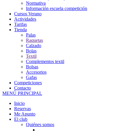
Normativa
Información escuela competición
Cursos Verano
Actividades
Tarifas
Tienda
Palas
Raquetas
Calzado
Bolas
Textil
Complementos textil
Bolsas
Accesorios
Gafas
Competiciones
Contacto
MENÚ PRINCIPAL
Inicio
Reservas
Me Apunto
El club
Quiénes somos