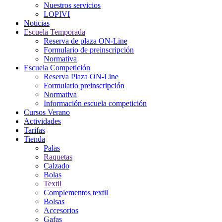
Nuestros servicios
LOPIVI
Noticias
Escuela Temporada
Reserva de plaza ON-Line
Formulario de preinscripción
Normativa
Escuela Competición
Reserva Plaza ON-Line
Formulario preinscripción
Normativa
Información escuela competición
Cursos Verano
Actividades
Tarifas
Tienda
Palas
Raquetas
Calzado
Bolas
Textil
Complementos textil
Bolsas
Accesorios
Gafas