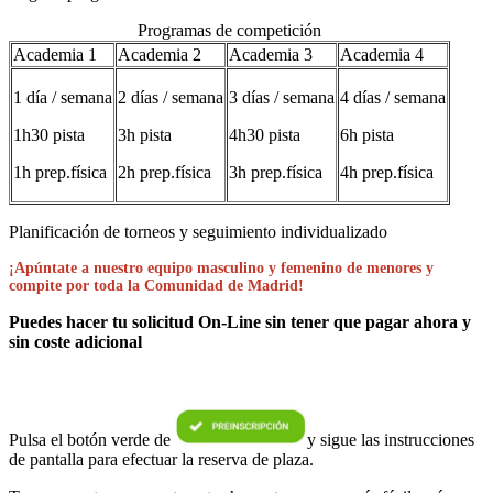
Programas de competición
Academia 1
Academia 2
Academia 3
Academia 4
1 día / semana
2 días / semana
3 días / semana
4 días / semana
1h30 pista
3h pista
4h30 pista
6h pista
1h prep.física
2h prep.física
3h prep.física
4h prep.física
Planificación de torneos y seguimiento individualizado
¡Apúntate a nuestro equipo masculino y femenino de menores y
compite por toda la Comunidad de Madrid!
Puedes hacer tu solicitud On-Line sin tener que pagar ahora y
sin coste adicional
Pulsa el botón verde de
y sigue las instrucciones
de pantalla para efectuar la reserva de plaza.