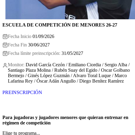
ESCUELA DE COMPETICIÓN DE MENORES 26-27
Fecha Inicio
01/09/2026
Fecha Fin
30/06/2027
Fecha límite preinscripción:
31/05/2027
Monitor:
David García Cezón / Emiliano Ciordia / Sergio Alba /
Santiago Plaza Molina / Rubén Suay del Egido / Oscar Golbano
Bermejo / Ginés López Guzmán / Alvaro Toral Luque / Marco
Lafarina Rey / Óscar Adán Angullo / Diego Benítez Ramírez
PREINSCRIPCIÓN
Para jugadoras y jugadores menores que quieran entrenar en
régimen de competición
Elige tu programa...