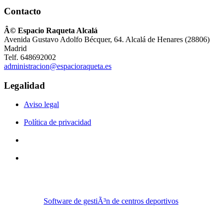
Contacto
Â© Espacio Raqueta Alcalá
Avenida Gustavo Adolfo Bécquer, 64. Alcalá de Henares (28806)
Madrid
Telf. 648692002
administracion@espacioraqueta.es
Legalidad
Aviso legal
Política de privacidad
Software de gestiÃ³n de centros deportivos